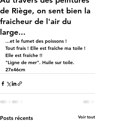
Au travers des peintures
de Riège, on sent bien la
fraicheur de l'air du
large...
...et le fumet des poissons ! 
Tout frais ! Elle est fraîche ma toile ! 
Elle est fraîche !! 
"Ligne de mer". Huile sur toile. 
27x46cm
Voir tout
Posts récents