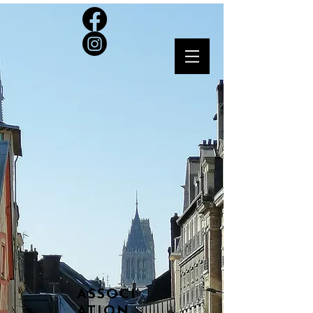
ASSOCI
ATION