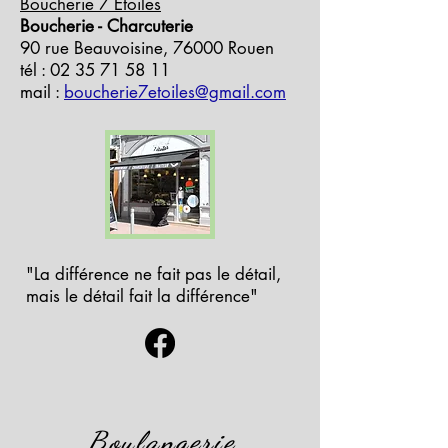
Boucherie 7 Etoiles
Boucherie - Charcuterie
90 rue Beauvoisine, 76000 Rouen
tél :
02 35 71 58 11
mail :
boucherie7etoiles@gmail.com
"La différence ne fait pas le détail,
mais le détail fait la différence"
Boulangerie