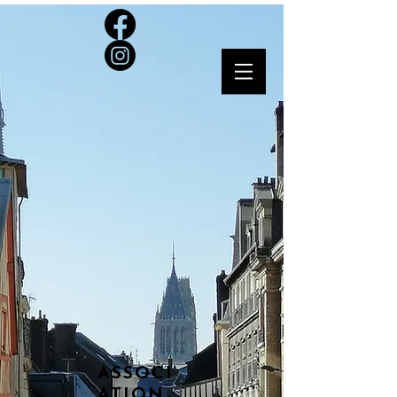
ASSOCI
ATION