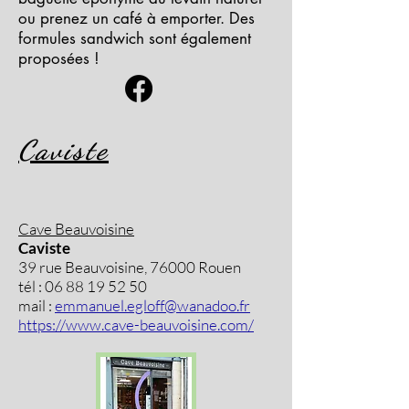
ou prenez un café à emporter. Des
formules sandwich sont également
proposées !
Caviste
Cave Beauvoisine
Caviste
39 rue Beauvoisine, 76000 Rouen
tél :
06 88 19 52 50
mail :
emmanuel.egloff@wanadoo.fr
https://www.cave-beauvoisine.com/