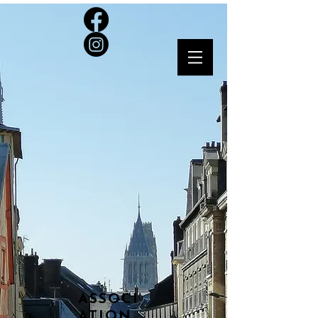
ASSOCI
ATION