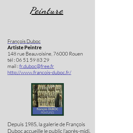
Peinture
François Duboc
Artiste Peintre
148 rue Beauvoisine, 76000 Rouen
tél :
06 51 59 83 29
mail :
fr.duboc@free.fr
http://www.francois-duboc.fr/
Depuis 1985, la galerie de François
Duboc accueille le public l'après-midi.