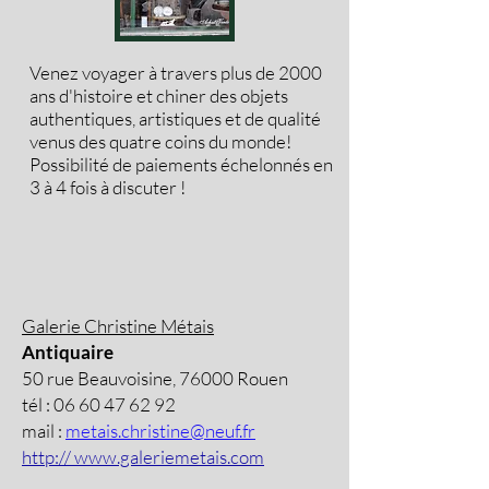
Venez voyager à travers plus de 2000
ans d'histoire et chiner des objets
authentiques, artistiques et de qualité
venus des quatre coins du monde!
Possibilité de paiements échelonnés en
3 à 4 fois à discuter !
Galerie Christine Métais
Antiquaire
50 rue Beauvoisine, 76000 Rouen
tél :
06 60 47 62 92
mail :
metais.christine@neuf.fr
http:// www.galeriemetais.com